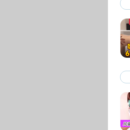
《悟语》电子版
海外学生专报