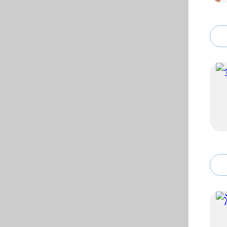
联系我们
地址：吉林省长春市前进大街2699号 邮编：1
电话：0431-85166196
E-mail:
wgyxy@laowang1.net