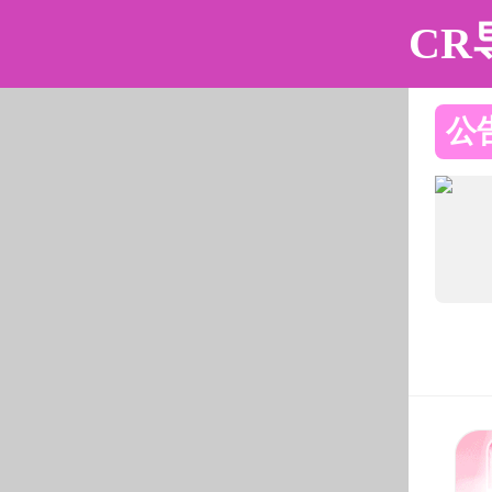
老王论坛 - 隔壁老王论坛发布页
老王论坛 - 隔
老王论坛概况
师资
壁老王论坛发
布页