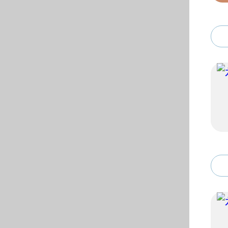
联系我们
地址：吉林省长春市前进大街2699号 邮编：1
电话：0431-85166196
E-mail:
wgyxy@laowang1.net