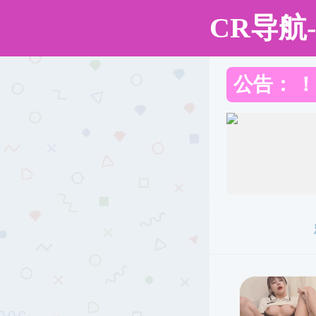
老王论坛 - 隔壁老王论坛发布页
老王论坛 - 隔
老王论坛概况
师资队伍
壁老王论坛发
布页