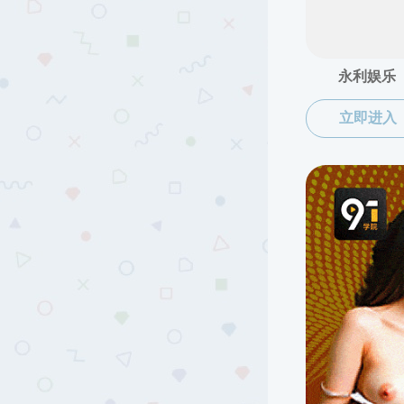
发展理
公司总
浙江省杭
网址：
简历投递通道
电话： 05
传真：05