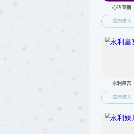
成长家
201
立羽毛球、
休闲活动，
我们还
利保障体系
工作氛围、
老王论
公司使
公司愿
核心价