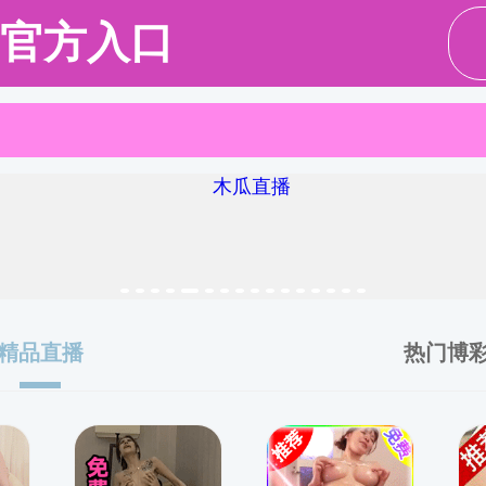
中
本科生教学
研究生工作
党政工作
学术研究