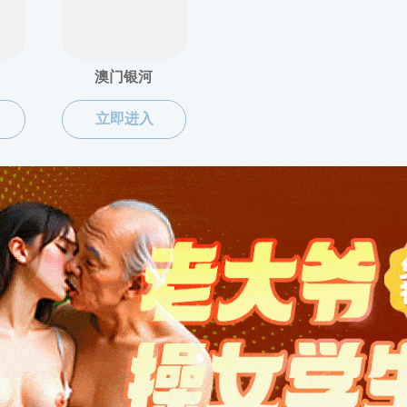
念：发展为了员工，发展依靠员工，发展成果由员工共享
部：
州市滨江区滨安路1060号邮编：310052
//www.chinacuc.com
：//chinacuc.zhaopin.com
71-88151958 0571-88155725
71-88138062