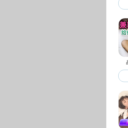
《悟语》电子版
海外学生专报