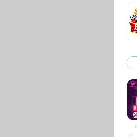
学团工作
学团机构
规章制度
学团通知公告
学团快讯
学生党建
就业信息