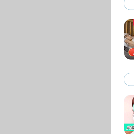
《悟语》电子版
海外学生专报