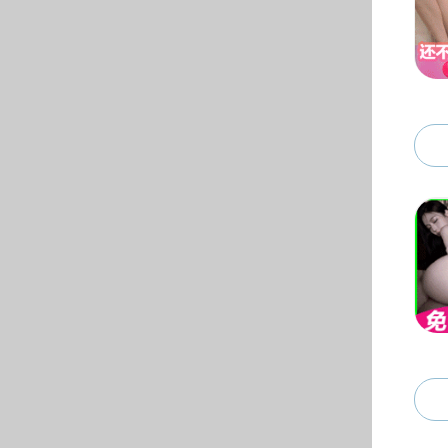
La ubicación actual:
Noticias
> Content
Noticias